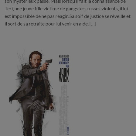
son mystérieux passé. Mais lorsqu’il fait la connaissance de
Teri, une jeune fille victime de gangsters russes violents, il lui
est impossible de ne pas réagir. Sa soif de justice se réveille et
il sort de sa retraite pour lui venir en aide. […]