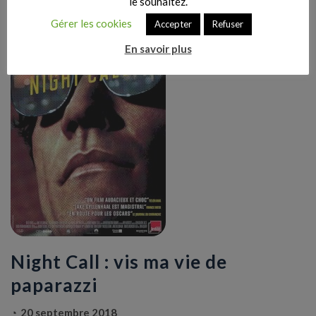
le souhaitez.
Gérer les cookies
Accepter
Refuser
En savoir plus
Night Call : vis ma vie de
paparazzi
20 septembre 2018