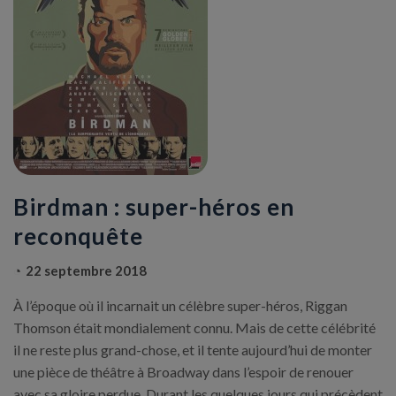
Birdman : super-héros en
reconquête
22 septembre 2018
À l’époque où il incarnait un célèbre super-héros, Riggan
Thomson était mondialement connu. Mais de cette célébrité
il ne reste plus grand-chose, et il tente aujourd’hui de monter
une pièce de théâtre à Broadway dans l’espoir de renouer
avec sa gloire perdue. Durant les quelques jours qui précèdent