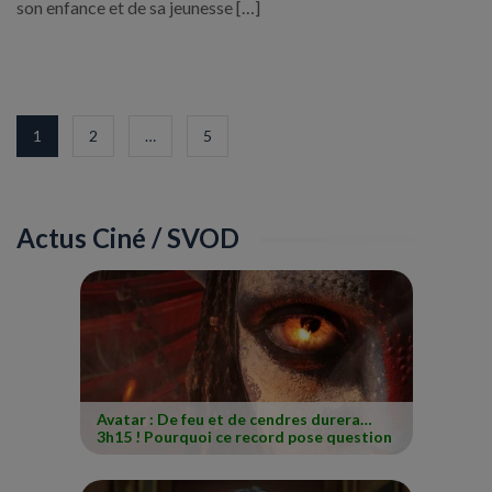
son enfance et de sa jeunesse […]
1
2
…
5
Actus Ciné / SVOD
Avatar : De feu et de cendres durera…
3h15 ! Pourquoi ce record pose question