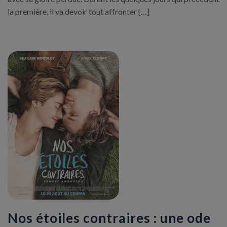
la première, il va devoir tout affronter […]
Nos étoiles contraires : une ode