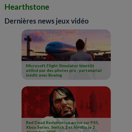
Hearthstone
Dernières news jeux vidéo
Microsoft Flight Simulator bientôt
utilisé par des pilotes pro : partenariat
inédit avec Boeing
Red Dead Redemption arrive sur PS5,
Xbox Series, Switch 2 et Netflix le 2
décembre 2025