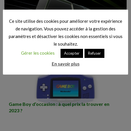
Ce site utilise des cookies pour améliorer votre expérience
de navigation. Vous pouvez accéder à la gestion des
paramètres et désactiver les cookies non essentiels si vous
Cartes graphiques Gaming : les offres pré-Soldes
le souhaitez.
Gérer les cookies
Accepter
Refuser
En savoir plus
Game Boy d’occasion : à quel prix la trouver en
2023 ?