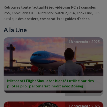
Retrouvez
toute l’actualité jeu vidéo sur PC et consoles
:
PS5, Xbox Series X|S, Nintendo Switch 2, PS4, Xbox One, 3DS…
ainsi que des
dossiers
,
comparatifs
et
guides d’achat.
A la Une
18 novembre 2025
Microsoft Flight Simulator bientôt utilisé par des
pilotes pro : partenariat inédit avec Boeing
17 novembre 2025