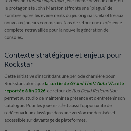
l’extension
Undead Nightmare
, elle-même devenue culte, où
le protagoniste John Marston affronte une “plague” de
zombies après les événements du jeu original. Cela offre aux
nouveaux joueurs comme aux fans de retour une expérience
complète, retravaillée pour la nouvelle génération de
consoles.
Contexte stratégique et enjeux pour
Rockstar
Cette initiative s’inscrit dans une période charnière pour
Rockstar : alors que
la sortie de
Grand Theft Auto VI
a été
reportée à fin 2026
, ce retour de
Red Dead Redemption
permet au studio de maintenir sa présence et d’entretenir son
catalogue. Pour les joueurs, c’est aussi l’opportunité de
redécouvrir un classique dans une version modernisée et
accessible sur davantage de plateformes.