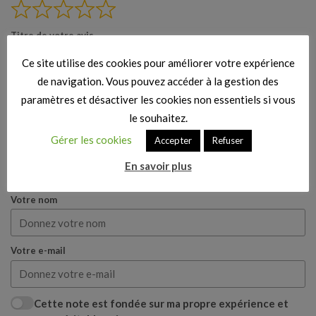
Titre de votre avis
Ce site utilise des cookies pour améliorer votre expérience
de navigation. Vous pouvez accéder à la gestion des
Votre avis
paramètres et désactiver les cookies non essentiels si vous
le souhaitez.
Gérer les cookies
Accepter
Refuser
En savoir plus
Votre nom
Votre e-mail
Cette note est fondée sur ma propre expérience et