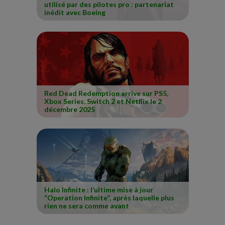
utilisé par des pilotes pro : partenariat
inédit avec Boeing
Red Dead Redemption arrive sur PS5,
Xbox Series, Switch 2 et Netflix le 2
décembre 2025
Halo Infinite : l’ultime mise à jour
“Operation Infinite”, après laquelle plus
rien ne sera comme avant