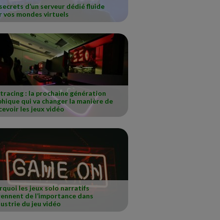
secrets d’un serveur dédié fluide
r vos mondes virtuels
tracing : la prochaine génération
hique qui va changer la manière de
evoir les jeux vidéo
quoi les jeux solo narratifs
rennent de l’importance dans
dustrie du jeu vidéo