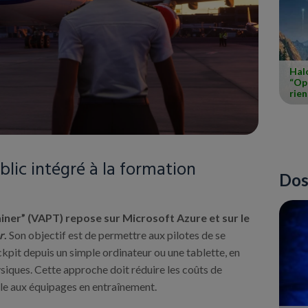
Halo
“Ope
rie
lic intégré à la formation
Dos
iner” (VAPT) repose sur Microsoft Azure et sur le
r
.
Son objectif est de permettre aux pilotes de se
ckpit depuis un simple ordinateur ou une tablette, en
siques. Cette approche doit réduire les coûts de
ible aux équipages en entraînement.