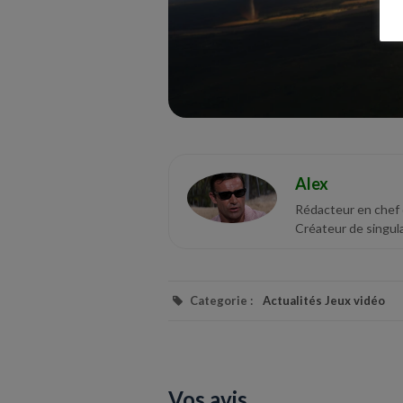
Alex
Rédacteur en chef
Créateur de singula
Categorie :
Actualités Jeux vidéo
Vos avis