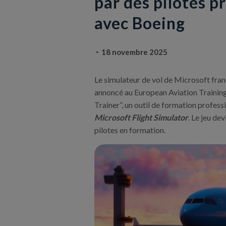
par des pilotes pr
avec Boeing
18 novembre 2025
Le simulateur de vol de Microsoft fra
annoncé au European Aviation Training
Trainer”, un outil de formation profess
Microsoft Flight Simulator
. Le jeu de
pilotes en formation.