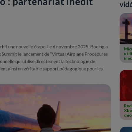
o : partenariat inédit
vid
nchit une nouvelle étape. Le 6 novembre 2025, Boeing a
Micr
 Summit le lancement de “Virtual Airplane Procedures
util
inéd
ionnelle qui utilise directement la technologie de
vient ainsi un véritable support pédagogique pour les
Red
Xbox
déc