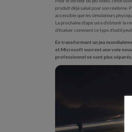
Pour le secteur du jeu vidéo, cette util
produit déjà salué pour son réalisme. P
accessible que les simulateurs physiqu
La prochaine étape sera d’obtenir la re
d’évaluer comment ce type d’outil peut
En transformant un jeu mondialeme
et Microsoft ouvrent une voie nouve
professionnel ne sont plus séparés