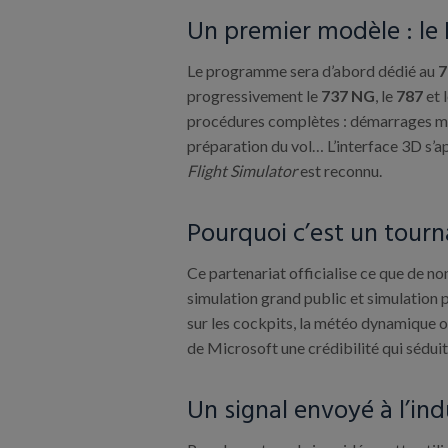
Un premier modèle : le
Le programme sera d’abord dédié au
7
progressivement le
737 NG
, le
787
et 
procédures complètes : démarrages mot
préparation du vol… L’interface 3D s’ap
Flight Simulator
est reconnu.
Pourquoi c’est un tourn
Ce partenariat officialise ce que de n
simulation grand public et simulation p
sur les cockpits, la météo dynamique o
de Microsoft une crédibilité qui séduit
Un signal envoyé à l’ind