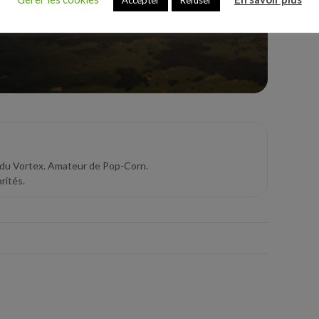
Accepter
Refuser
 du Vortex. Amateur de Pop-Corn.
rités.