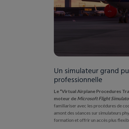
Un simulateur grand pub
professionnelle
Le “Virtual Airplane Procedures Tra
moteur de
Microsoft Flight Simulato
familiariser avec les procédures de co
amont des séances sur simulateurs phy
formation et offrir un accès plus flex