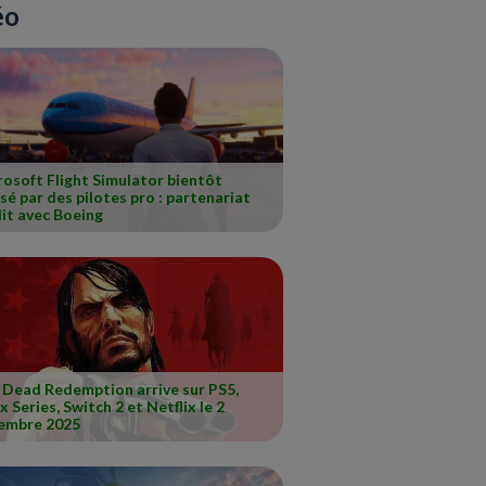
éo
osoft Flight Simulator bientôt
isé par des pilotes pro : partenariat
it avec Boeing
 Dead Redemption arrive sur PS5,
 Series, Switch 2 et Netflix le 2
embre 2025