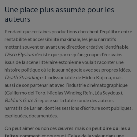
Une place plus assumée pour les
auteurs
Pendant que certaines productions cherchent l’équilibre entre
rentabilité et accessibilité maximale, les jeux narratifs
mettent souvent en avant une direction créative identifiable.
Disco Elysium
n’existe que parce qu’un groupe d’écrivains
issus de la scène littéraire estonienne voulait raconter une
histoire politique où le joueur négocie avec ses propres idées.
Death Stranding
est indissociable de Hideo Kojima, mais
aussi de son partenariat avec l’industrie cinématographique
(Guillermo del Toro, Nicolas Winding Refn, Léa Seydoux).
Baldur’s Gate 3
repose sur la table ronde des auteurs
narratifs de Larian, dont les sessions d’écriture sont publiques,
expliquées, documentées.
On peut aimer ou non ces œuvres, mais on peut
dire qui les a
faites
, comment, et pourquoi. Cela a de la valeur dans une