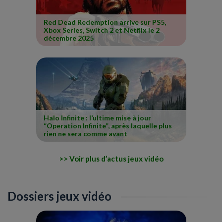
Red Dead Redemption arrive sur PS5,
Xbox Series, Switch 2 et Netflix le 2
décembre 2025
Halo Infinite : l’ultime mise à jour
“Operation Infinite”, après laquelle plus
rien ne sera comme avant
Voir plus d’actus jeux vidéo
Dossiers jeux vidéo