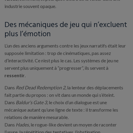
industrie souvent opaque.
Des mécaniques de jeu qui n’excluent
plus l’émotion
L’un des anciens arguments contre les jeux narratifs était leur
supposée limitation : trop de cinématiques, pas assez
d’interactivité. Ce n’est plus le cas. Les systèmes de jeu ne
servent plus uniquement à “progresser”, ils servent à
ressentir
.
Dans
Red Dead Redemption 2
, la lenteur des déplacements
fait partie du propos : on vit dans un monde qui s’éteint.
Dans
Baldur’s Gate 3
, le choix d’un dialogue est une
mécanique autant qu’une ligne de texte : il transforme les
relations de manière mesurable.
Dans
Hades
, le rogue-like devient un moyen de raconter
l’usure, la répétition des tentatives, l’obstination.