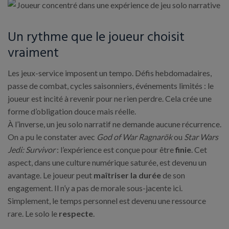
Un rythme que le joueur choisit
vraiment
Les jeux-service imposent un tempo. Défis hebdomadaires,
passe de combat, cycles saisonniers, événements limités : le
joueur est incité à revenir pour ne rien perdre. Cela crée une
forme d’obligation douce mais réelle.
À l’inverse, un jeu solo narratif ne demande aucune récurrence.
On a pu le constater avec
God of War Ragnarök
ou
Star Wars
Jedi: Survivor
: l’expérience est conçue pour être
finie
. Cet
aspect, dans une culture numérique saturée, est devenu un
avantage. Le joueur peut
maîtriser la durée
de son
engagement. Il n’y a pas de morale sous-jacente ici.
Simplement, le temps personnel est devenu une ressource
rare. Le solo le
respecte
.