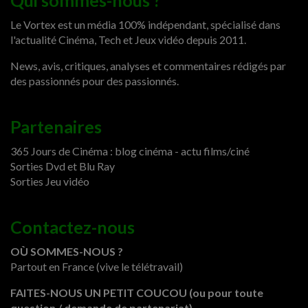
Qui sommes-nous ?
Le Vortex est un média 100% indépendant, spécialisé dans
l'actualité Cinéma, Tech et Jeux vidéo depuis 2011.
News, avis, critiques, analyses et commentaires rédigés par
des passionnés pour des passionnés.
Partenaires
365 Jours de Cinéma : blog cinéma - actu films/ciné
Sorties Dvd et Blu Ray
Sorties Jeu vidéo
Contactez-nous
OÙ SOMMES-NOUS ?
Partout en France (vive le télétravail)
FAITES-NOUS UN PETIT COUCOU (ou pour toute
question / demande de partenariat)