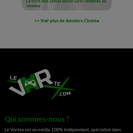
La liste des James Bond Girls célèbres au
cinéma
Voir plus de dossiers Cinéma
Qui sommes-nous ?
Le Vortex est un média 100% indépendant, spécialisé dans