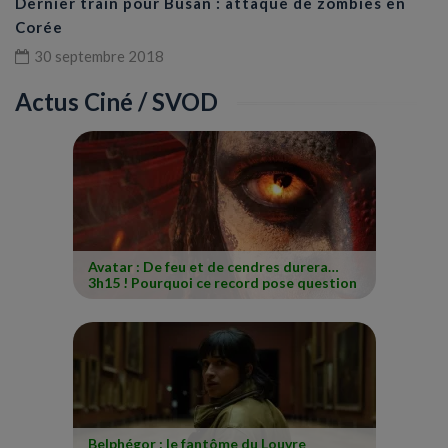
Dernier train pour Busan : attaque de zombies en
Corée
30 septembre 2018
Actus Ciné / SVOD
Avatar : De feu et de cendres durera…
3h15 ! Pourquoi ce record pose question
Belphégor : le fantôme du Louvre