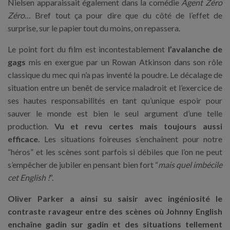
Nielsen apparaissait également dans la comédie
Agent Zéro
Zéro
… Bref tout ça pour dire que du côté de l’effet de
surprise, sur le papier tout du moins, on repassera.
Le point fort du film est incontestablement
l’avalanche de
gags
mis en exergue par un Rowan Atkinson dans son rôle
classique du mec qui n’a pas inventé la poudre. Le décalage de
situation entre un benêt de service maladroit et l’exercice de
ses hautes responsabilités en tant qu’unique espoir pour
sauver le monde est bien le seul argument d’une telle
production.
Vu et revu certes mais toujours aussi
efficace.
Les situations foireuses s’enchaînent pour notre
“héros” et les scènes sont parfois si débiles que l’on ne peut
s’empêcher de jubiler en pensant bien fort “
mais quel imbécile
cet English !
“.
Oliver Parker a ainsi su saisir avec ingéniosité le
contraste ravageur entre des scènes où Johnny English
enchaîne gadin sur gadin et des situations tellement