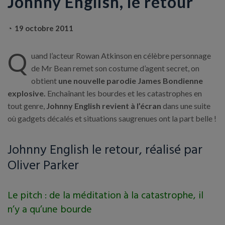
Johnny English, le retour
19 octobre 2011
Q
uand l’acteur Rowan Atkinson en célèbre personnage
de Mr Bean remet son costume d’agent secret, on
obtient
une nouvelle parodie James Bondienne
explosive.
Enchaînant les bourdes et les catastrophes en
tout genre,
Johnny English revient à l’écran
dans une suite
où gadgets décalés et situations saugrenues ont la part belle !
Johnny English le retour, réalisé par
Oliver Parker
Le pitch : de la méditation à la catastrophe, il
n’y a qu’une bourde