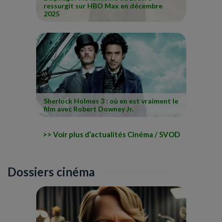
ressurgit sur HBO Max en décembre
2025
Sherlock Holmes 3 : où en est vraiment le
film avec Robert Downey Jr.
Voir plus d’actualités Cinéma / SVOD
Dossiers cinéma