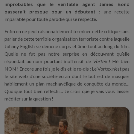
improbables que le véritable agent James Bond
passerait presque pour un débutant
: une recette
imparable pour toute parodie qui se respecte.
Enfin on ne peut raisonnablement terminer cette critique sans
parler de cette terrible organisation terroriste contre laquelle
Johnny English se démene corps et âme tout au long du film.
Quelle ne fut pas notre surprise en découvrant qu’elle
répondait au nom pourtant inoffensif de
Vortex
! Hé bien
NON ! Encore une fois je le dis et le re-dis : Le Vortex n’est pas
le site web d’une société-écran dont le but est de masquer
habilement un plan machiavélique de conquête du monde…
Quoique tout bien réfléchi… Je crois que je vais vous laisser
méditer sur la question !