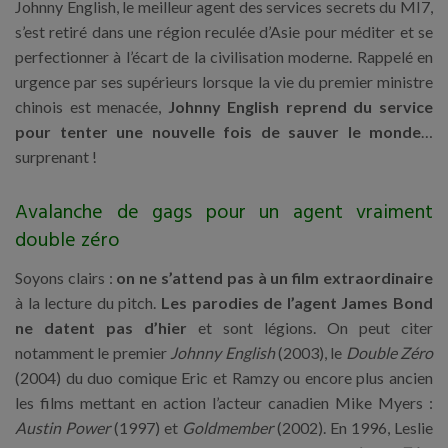
Johnny English, le meilleur agent des services secrets du MI7,
s’est retiré dans une région reculée d’Asie pour méditer et se
perfectionner à l’écart de la civilisation moderne. Rappelé en
urgence par ses supérieurs lorsque la vie du premier ministre
chinois est menacée,
Johnny English reprend du service
pour tenter une nouvelle fois de sauver le monde
…
surprenant !
Avalanche de gags pour un agent vraiment
double zéro
Soyons clairs :
on ne s’attend pas à un film extraordinaire
à la lecture du pitch.
Les parodies de l’agent James Bond
ne datent pas d’hier
et sont légions. On peut citer
notamment le premier
Johnny English
(2003), le
Double Zéro
(2004) du duo comique Eric et Ramzy ou encore plus ancien
les films mettant en action l’acteur canadien Mike Myers :
Austin Power
(1997) et
Goldmember
(2002). En 1996, Leslie