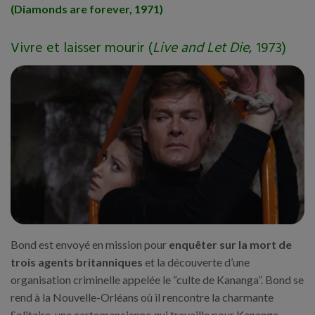
(Diamonds are forever, 1971)
Vivre et laisser mourir (
Live and Let Die
, 1973)
Bond est envoyé en mission pour
enquêter sur la mort de
trois agents britanniques
et la découverte d’une
organisation criminelle appelée le “culte de Kananga”. Bond se
rend à la Nouvelle-Orléans où il rencontre la charmante
Solitaire, une cartomancienne qui travaille pour Kananga.