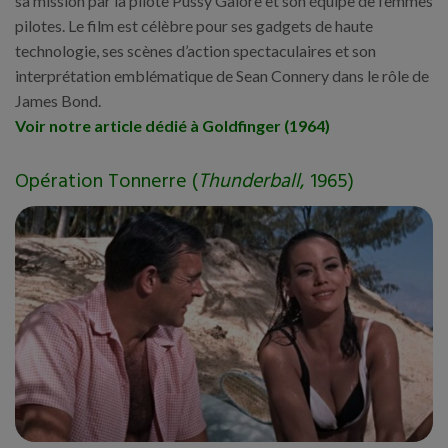
sa mission par la pilote Pussy Galore et son équipe de femmes
pilotes. Le film est célèbre pour ses gadgets de haute
technologie, ses scènes d’action spectaculaires et son
interprétation emblématique de Sean Connery dans le rôle de
James Bond.
Voir notre article dédié à Goldfinger (1964)
Opération Tonnerre (
Thunderball
, 1965)