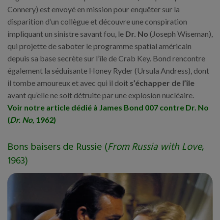
Connery) est envoyé en mission pour enquêter sur la
disparition d’un collègue et découvre une conspiration
impliquant un sinistre savant fou, le
Dr. No
(Joseph Wiseman),
qui projette de saboter le programme spatial américain
depuis sa base secrète sur l’île de Crab Key. Bond rencontre
également la séduisante Honey Ryder (Ursula Andress), dont
il tombe amoureux et avec qui il doit
s’échapper de l’île
avant qu’elle ne soit détruite par une explosion nucléaire.
Voir notre article dédié à James Bond 007 contre Dr. No
(
Dr. No
, 1962)
Bons baisers de Russie (
From Russia with Love
,
1963)