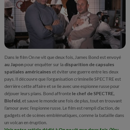
Dans le film On ne vit que deux fois, James Bond est envoyé
au Japon
pour enquêter sur la
disparition de capsules
spatiales américaines
et éviter une guerre entre les deux
pays. Il découvre que l’organisation criminelle SPECTRE est
derrière cette affaire et se lie avec une espionne russe pour
déjouer leurs plans. Bond affronte
le chef de SPECTRE,
Blofeld
, et sauve le monde une fois de plus, tout en trouvant
l’amour avec l’espionne russe. Le film est rempli d’action, de
gadgets et de scènes emblématiques, comme la bataille dans
un volcan en éruption.
Voir notre article dédié à On ne vit que deux fois
(You