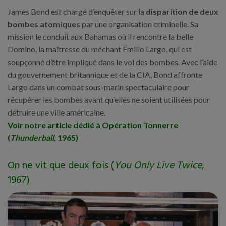
James Bond est chargé d’enquêter sur la
disparition de deux
bombes atomiques
par une organisation criminelle. Sa
mission le conduit aux Bahamas où il rencontre la belle
Domino, la maîtresse du méchant Emilio Largo, qui est
soupçonné d’être impliqué dans le vol des bombes. Avec l’aide
du gouvernement britannique et de la CIA, Bond affronte
Largo dans un combat sous-marin spectaculaire pour
récupérer les bombes avant qu’elles ne soient utilisées pour
détruire une ville américaine.
Voir notre article dédié à Opération Tonnerre
(
Thunderball
, 1965)
On ne vit que deux fois (
You Only Live Twice
,
1967)