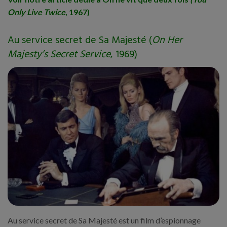
Only Live Twice
, 1967)
Au service secret de Sa Majesté (
On Her
Majesty’s Secret Service
, 1969)
Au service secret de Sa Majesté est un film d’espionnage