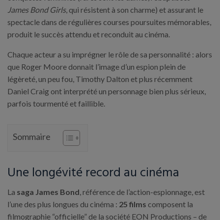
James Bond Girls
, qui résistent à son charme) et assurant le
spectacle dans de régulières courses poursuites mémorables,
produit le succès attendu et reconduit au cinéma.
Chaque acteur a su imprégner le rôle de sa personnalité : alors
que Roger Moore donnait l’image d’un espion plein de
légèreté, un peu fou, Timothy Dalton et plus récemment
Daniel Craig ont interprété un personnage bien plus sérieux,
parfois tourmenté et faillible.
Sommaire
Une longévité record au cinéma
La
saga James Bond
, référence de l’action-espionnage, est
l’une des plus longues du cinéma :
25 films
composent la
filmographie “officielle” de la société EON Productions – de