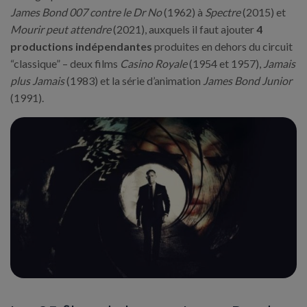
James Bond 007 contre le Dr No
(1962) à
Spectre
(2015) et
Mourir peut attendre
(2021), auxquels il faut ajouter
4
productions indépendantes
produites en dehors du circuit
“classique” – deux films
Casino Royale
(1954 et 1957),
Jamais
plus Jamais
(1983) et la série d’animation
James Bond Junior
(1991).