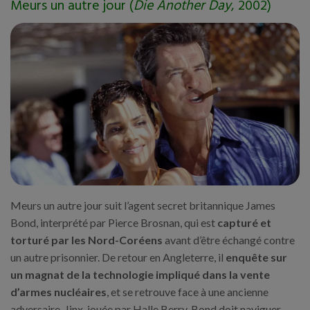
Meurs un autre jour (
Die Another Day
, 2002)
Meurs un autre jour suit l’agent secret britannique James
Bond, interprété par Pierce Brosnan, qui est
capturé et
torturé par les Nord-Coréens
avant d’être échangé contre
un autre prisonnier. De retour en Angleterre, il
enquête sur
un magnat de la technologie impliqué dans la vente
d’armes nucléaires
, et se retrouve face à une ancienne
adversaire, Jinx, jouée par Halle Berry. Bond doit naviguer