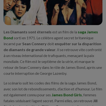
Les Diamants sont éternels
est un film de la
saga James
Bond
sorti en 1971. Le célèbre agent secret britannique
incarné par
Sean Connery
doit
enquêter sur la disparition
de diamants de grande valeur
. Il se retrouve vite confronté
à un réseau international de trafiquants, menaçant la paix
mondiale. Ce film est le septième de la série, et marque le
retour de Sean Connery dans le rôle de James Bond, après une
courte interruption de George Lazenby.
Le scénario suit les codes des films de la saga James Bond,
avec son lot de rebondissements, d’action et d’humour. Le film
est également connu pour ses
James Bond Girls
, femmes
fatales séduisant l’agent secret. Parmi elles, on retrouve
Jill