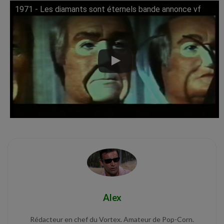
1971 - Les diamants sont éternels bande annonce vf
Lire cette vidéo sur YouTube
Alex
Rédacteur en chef du Vortex. Amateur de Pop-Corn.