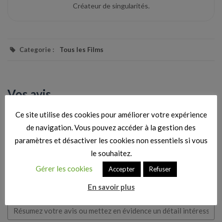
Créateur de singularités.
Categorie :
Tous les Films
Vos avis
Ce site utilise des cookies pour améliorer votre expérience
Aucun avis n’a été donné pour le moment. Soyez le premier à en
de navigation. Vous pouvez accéder à la gestion des
écrire un.
paramètres et désactiver les cookies non essentiels si vous
le souhaitez.
Votre note globale
Gérer les cookies
Accepter
Refuser
En savoir plus
Titre de votre avis