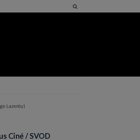
rge Lazenby)
us Ciné / SVOD