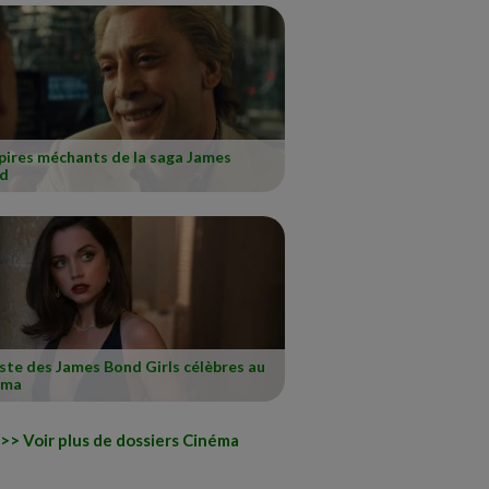
pires méchants de la saga James
d
iste des James Bond Girls célèbres au
éma
Voir plus de dossiers Cinéma