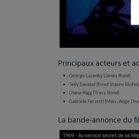
Principaux acteurs et ac
George Lazenby (James Bond)
Telly Savalas (Ernst Stavro Blofel
Diana Rigg (Tracy Bond)
Gabriele Ferzetti (Marc-Ange Dra
La bande-annonce du f
1969 - Au service secret de sa Ma