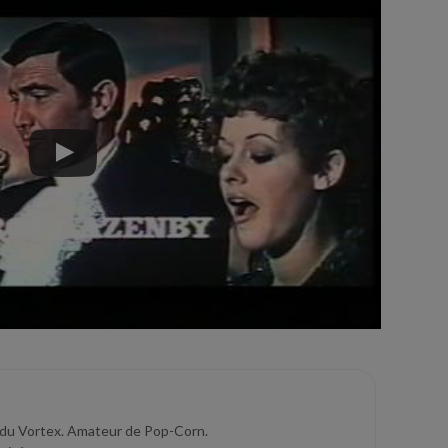
 du Vortex. Amateur de Pop-Corn.