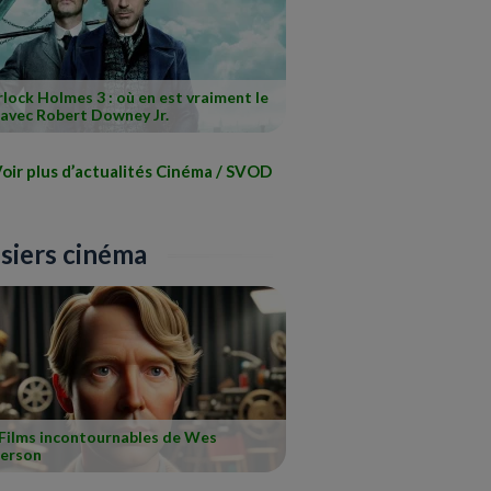
lock Holmes 3 : où en est vraiment le
 avec Robert Downey Jr.
oir plus d’actualités Cinéma / SVOD
siers cinéma
 Films incontournables de Wes
erson