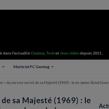
 dans l'actualité
Cinéma
,
Tech
et
Jeux vidéo
depuis 2011.
o
Matériel PC Gaming
ms
>
Au service secret de sa Majesté (1969) : le 6e James Bond (Geo
 de sa Majesté (1969) : le
Act