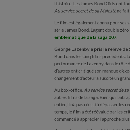
l’histoire. Les James Bond Girls ont tou
Au service secret de sa Majesté
ne fait
Le film est également connu pour ses s
série James Bond. L’agent double zéro
emblématique de la saga 007
.
George Lazenby a pris la relève de
Bond dans les cinq films précédents. Le 
performance de Lazenby dans le rôle de
d’autres ont critiqué son manque d’expér
changement d’acteur a suscité un grand
Au box-office,
Au service secret de sa
autres films de la saga. Bien qu’il ait 
entier, il n’a pas réussi à dépasser les
temps, le film a été réévalué par les cr
commencé à apprécier l’approche plus 