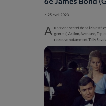
6e James Bond (
25 avril 2023
A
u service secret de sa Majesté e
genre(s) Action, Aventure, Espion
retrouve notamment Telly Saval