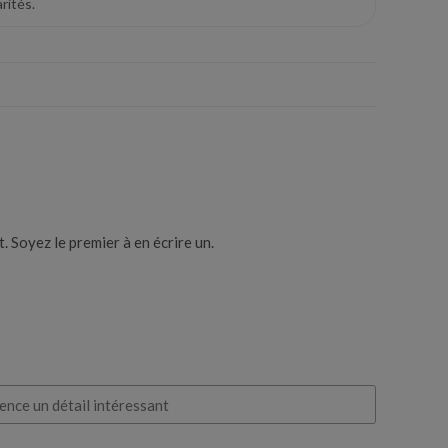
rités.
 Soyez le premier à en écrire un.