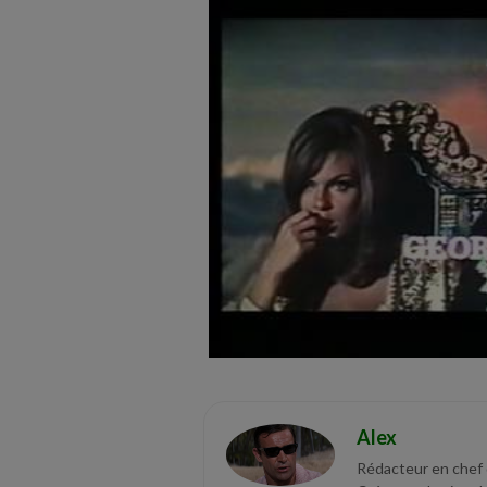
Lire cette vidéo sur YouTube
Alex
Rédacteur en chef