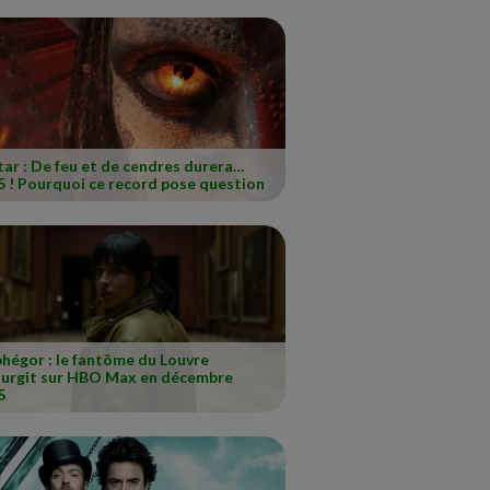
ar : De feu et de cendres durera…
5 ! Pourquoi ce record pose question
hégor : le fantôme du Louvre
surgit sur HBO Max en décembre
5