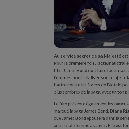
Au service secret de sa Majesté
est 
Pour la première fois, l’acteur australi
film, James Bond doit faire face à son 
femmes pour réaliser son projet di
battre contre les forces de Blofeld po
plus sombres de la saga, avec un ton pl
Le film présente également les fameu
marqué la saga James Bond.
Diana Ri
que James Bond épousera dans la série.
une simple femme à sauver. Elle est for