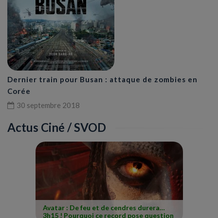
Dernier train pour Busan : attaque de zombies en
Corée
30 septembre 2018
Actus Ciné / SVOD
Avatar : De feu et de cendres durera…
3h15 ! Pourquoi ce record pose question