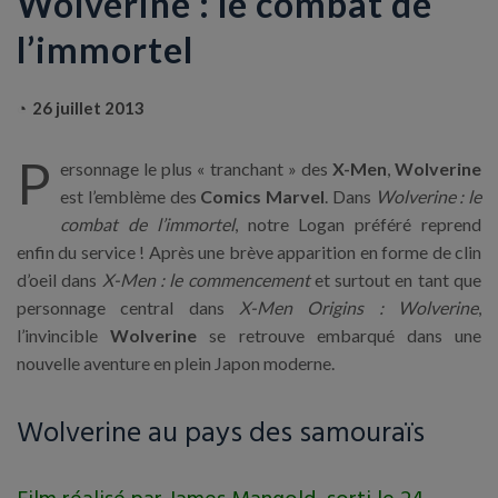
Wolverine : le combat de
l’immortel
26 juillet 2013
P
ersonnage le plus « tranchant » des
X-Men
,
Wolverine
est l’emblème des
Comics Marvel
. Dans
Wolverine : le
combat de l’immortel
, notre Logan préféré reprend
enfin du service ! Après une brève apparition en forme de clin
d’oeil dans
X-Men : le commencement
et surtout en tant que
personnage central dans
X-Men Origins : Wolverine
,
l’invincible
Wolverine
se retrouve embarqué dans une
nouvelle aventure en plein Japon moderne.
Wolverine au pays des samouraïs