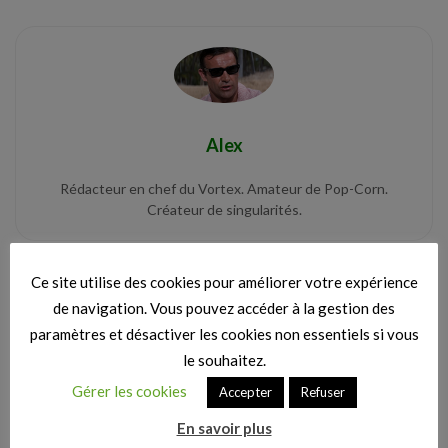
Alex
Rédacteur en chef du Vortex. Amateur de Pop-Corn.
Créateur de singularités.
Ce site utilise des cookies pour améliorer votre expérience
Categorie :
Critiques de films : nos avis sur les sorties
de navigation. Vous pouvez accéder à la gestion des
cinéma
paramètres et désactiver les cookies non essentiels si vous
le souhaitez.
Gérer les cookies
Accepter
Refuser
Vos avis
En savoir plus