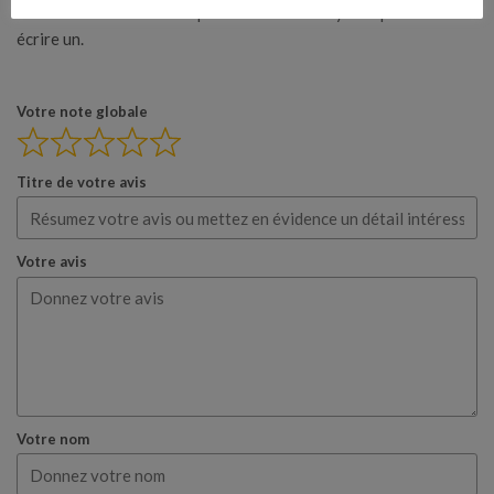
Aucun avis n’a été donné pour le moment. Soyez le premier à en
écrire un.
Votre note globale
Titre de votre avis
Votre avis
Votre nom