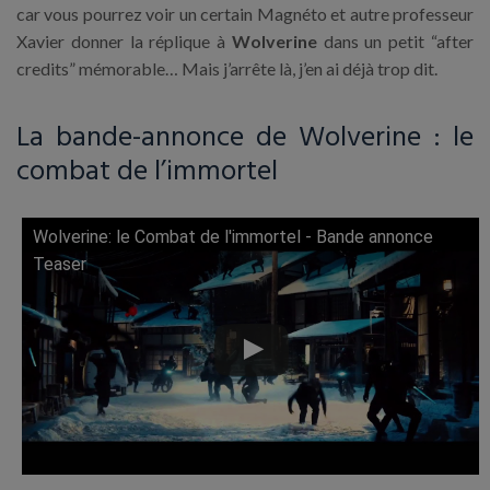
car vous pourrez voir un certain Magnéto et autre professeur
Xavier donner la réplique à
Wolverine
dans un petit “after
credits” mémorable… Mais j’arrête là, j’en ai déjà trop dit.
La bande-annonce de Wolverine : le
combat de l’immortel
Wolverine: le Combat de l'immortel - Bande annonce
Lire cette vidéo sur YouTube
Teaser