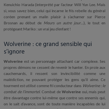
Kenuichio Harada (interprété par l’acteur Will Yun Lee. Mais
si, vous savez bien, celui qui incarne le fils rebelle du général
coréen prenant un malin plaisir à s’acharner sur Pierce
Brosnan au début de
Meurs un autre jour…
), le tout en
protégeant Mariko : un vrai jeu d’enfant !
Wolverine : ce grand sensible qui
s’ignore
Wolverine
est un personnage attachant car complexe. Ses
propres démons ne cessent de revenir le hanter. En proie aux
cauchemards, il ressent son invincibilité comme une
malédiction, ne pouvant protéger les gens qu’il aime. Ce
tourment est utilisé comme fil conducteur dans
Wolverine : le
combat de l’immortel
. Combat de
Wolverine
oui, mais peut
être davantage contre lui-même que contre ses ennemis qui,
on le sait d’avance, sont de toute manière incapables de lui