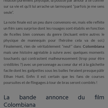
relation purement physique, la pousse par amour à se confier
sur sa vie et qu’il lui arrache un larmoyant “parfois je me sens
seule”.
La note finale est un peu dure convenons-en, mais elle reflète
un film sans surprise dont les rouages sont établis en fonction
de ficelles bien connues du genre (incluant entre autres le
physique de mannequin pour l’héroïne cela va de soi.)
Finalement, rien de véritablement “neuf” dans
Colombiana
mais une histoire agréable à suivre avec quelques moments
touchants qui contrastent malheureusement (trop pour être
crédibles ?) avec un personnage au coeur dur et à la gâchette
facile dont les galipettes sous les balles feraient presque pâlir
Ethan Hunt. Enfin il est certain que les fans de courses
poursuites et de flingages à tour de bras seront comblés !
La bande annonce du film
Colombiana