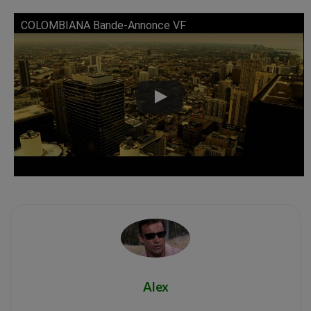
COLOMBIANA Bande-Annonce VF
Lire cette vidéo sur YouTube
Alex