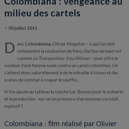
Colombiana : vengeance au
milieu des cartels
30 juillet 2011
D
ans
Colombiana
, Olivier Megaton – à qui l’on doit
notamment la réalisation de films d’action de haut vol
comme
Le Transporteur 3
ou
Hitman
– nous offre le
combat d’une femme seule contre un cartel colombien. On
s’attend donc naturellement à de la mitraille à foison et des
scènes de combat à couper le souffle…
Si l’on ajoute au tableau la touche Luc Besson pour le scénario
et la production : est-on en présence d’un nouveau cocktail
explosif ?
Colombiana : film réalisé par Olivier