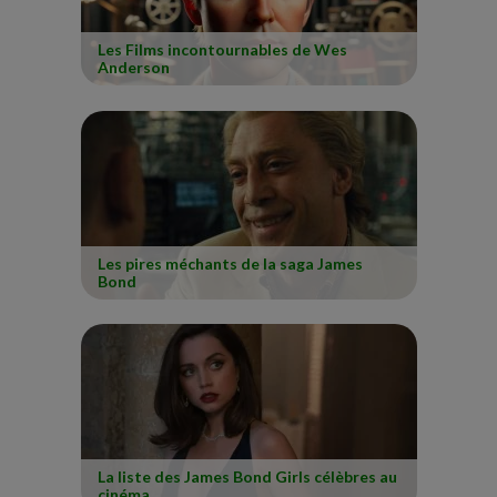
Les Films incontournables de Wes
Anderson
Les pires méchants de la saga James
Bond
La liste des James Bond Girls célèbres au
cinéma