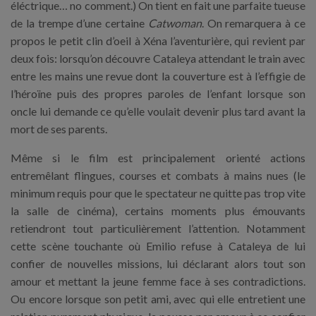
éléctrique… no comment.) On tient en fait une parfaite tueuse
de la trempe d’une certaine
Catwoman
. On remarquera à ce
propos le petit clin d’oeil à Xéna l’aventurière, qui revient par
deux fois: lorsqu’on découvre Cataleya attendant le train avec
entre les mains une revue dont la couverture est à l’effigie de
l’héroïne puis des propres paroles de l’enfant lorsque son
oncle lui demande ce qu’elle voulait devenir plus tard avant la
mort de ses parents.
Même si le film est principalement orienté actions
entremêlant flingues, courses et combats à mains nues (le
minimum requis pour que le spectateur ne quitte pas trop vite
la salle de cinéma), certains moments plus émouvants
retiendront tout particulièrement l’attention. Notamment
cette scène touchante où Emilio refuse à Cataleya de lui
confier de nouvelles missions, lui déclarant alors tout son
amour et mettant la jeune femme face à ses contradictions.
Ou encore lorsque son petit ami, avec qui elle entretient une