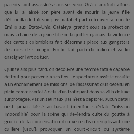
parents sont assassinés sous ses yeux. Grâce aux indications
que lui a laissé son père avant de mourir, la jeune fille
débrouillarde fuit son pays natal et part retrouver son oncle
Emilio aux Etats-Unis. Cataleya grandit sous sa protection
mais la haine de la jeune fille ne la quittera jamais: la violence
des cartels colombiens fait désormais place aux gangsters
des rues de Chicago. Emilio fait parti du milieu et va lui
enseigner l’art de tuer.
Quinze ans plus tard, on découvre une femme fatale capable
de tout pour parvenir à ses fins. Le spectateur assiste ensuite
à un enchainement de missions: de l’assassinat d’un détenu en
plein commissariat à celui d’un trafiquant dans sa villa de luxe
surprotégée. Pas un seul faux pas n’est à déplorer, aucun détail
n’est jamais laissé au hasard (mention spéciale “mission
impossible” pour la scène qui deviendra culte du goutte à
goutte de la condensation d’un verre d’eau remplissant une
cuillère jusqu’à provoquer un court-circuit du système