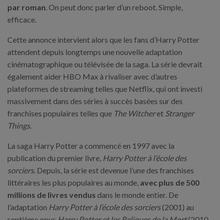
par roman
. On peut donc parler d’un reboot. Simple,
efficace.
Cette annonce intervient alors que les fans d’Harry Potter
attendent depuis longtemps une nouvelle adaptation
cinématographique ou télévisée de la saga. La série devrait
également aider HBO Max à rivaliser avec d’autres
plateformes de streaming telles que Netflix, qui ont investi
massivement dans des séries à succès basées sur des
franchises populaires telles que
The Witcher
et
Stranger
Things
.
La saga Harry Potter a commencé en 1997 avec la
publication du premier livre,
Harry Potter à l’école des
sorciers
. Depuis, la série est devenue l’une des franchises
littéraires les plus populaires au monde,
avec plus de 500
millions de livres vendus
dans le monde entier. De
l’adaptation
Harry Potter à l’école des sorciers
(2001) au
septième opus
Harry Potter et les Reliques de la Mort
(2010