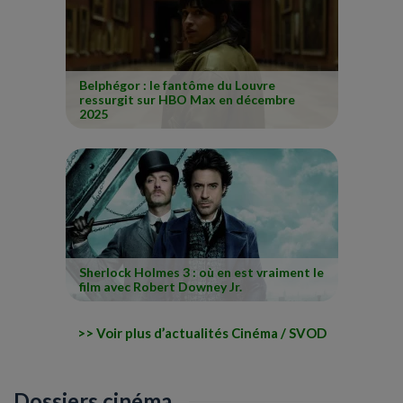
Belphégor : le fantôme du Louvre
ressurgit sur HBO Max en décembre
2025
Sherlock Holmes 3 : où en est vraiment le
film avec Robert Downey Jr.
Voir plus d’actualités Cinéma / SVOD
Dossiers cinéma