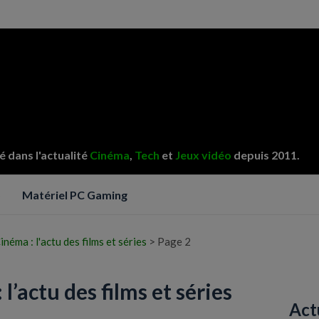
 dans l'actualité
Cinéma
,
Tech
et
Jeux vidéo
depuis 2011.
o
Matériel PC Gaming
inéma : l'actu des films et séries
>
Page 2
l’actu des films et séries
Act