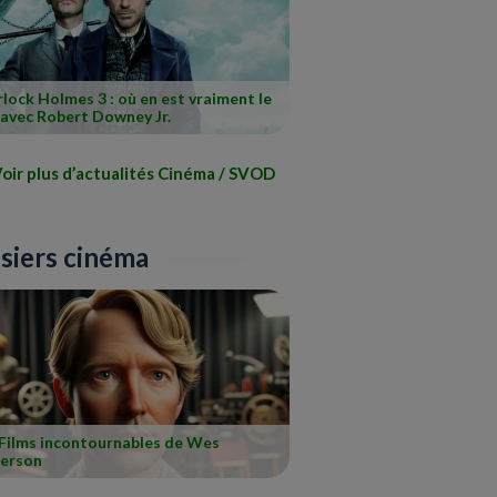
lock Holmes 3 : où en est vraiment le
 avec Robert Downey Jr.
oir plus d’actualités Cinéma / SVOD
siers cinéma
 Films incontournables de Wes
erson