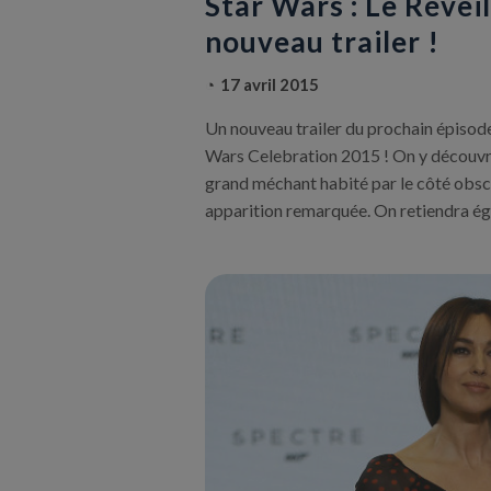
Star Wars : Le Réveil
nouveau trailer !
17 avril 2015
Un nouveau trailer du prochain épisode 
Wars Celebration 2015 ! On y découvre 
grand méchant habité par le côté obsc
apparition remarquée. On retiendra é