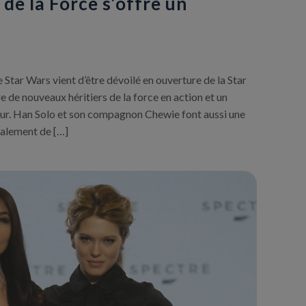
 de la Force s’offre un
Star Wars vient d’être dévoilé en ouverture de la Star
de nouveaux héritiers de la force en action et un
ur. Han Solo et son compagnon Chewie font aussi une
galement de […]