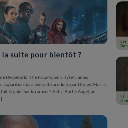
Les 
Bon
: la suite pour bientôt ?
de Desperado, The Faculty, Sin City) et James
on apparition dans une suite produite par Disney. Mais à
fait le point sur la rumeur ! Alita : Battle Angel, un
La l
…]
cin