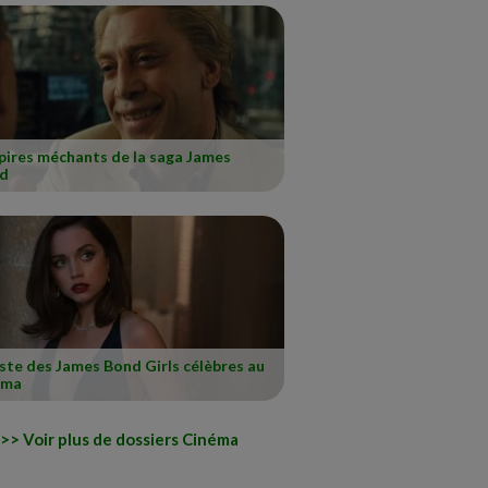
pires méchants de la saga James
d
iste des James Bond Girls célèbres au
éma
Voir plus de dossiers Cinéma