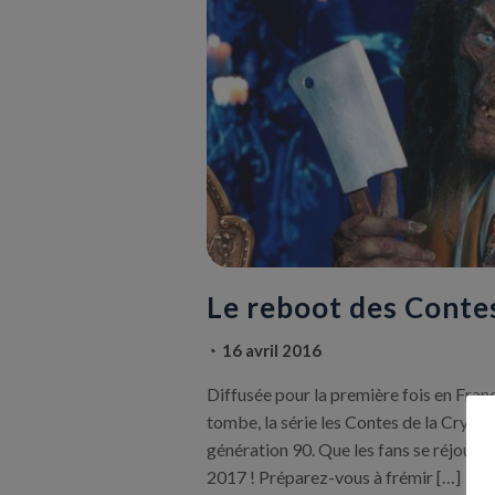
Le reboot des Contes
16 avril 2016
Diffusée pour la première fois en Fra
tombe, la série les Contes de la Crypte
génération 90. Que les fans se réjouiss
2017 ! Préparez-vous à frémir […]