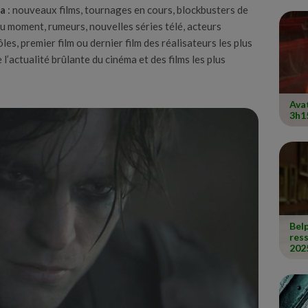
ma
: nouveaux films, tournages en cours, blockbusters de
u moment, rumeurs, nouvelles séries télé, acteurs
es, premier film ou dernier film des réalisateurs les plus
l’actualité brûlante du cinéma et des films les plus
Avat
3h1
Belp
res
202