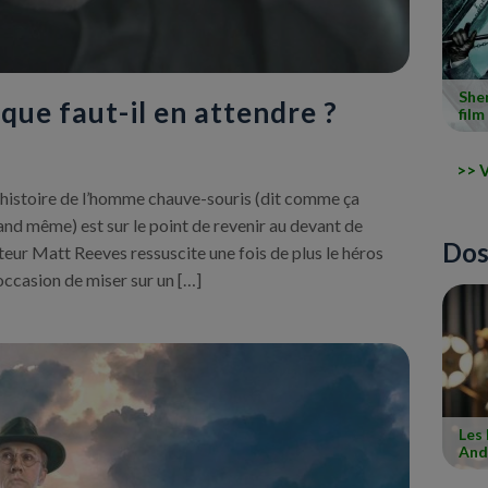
Sher
que faut-il en attendre ?
film
V
l’histoire de l’homme chauve-souris (dit comme ça
d même) est sur le point de revenir au devant de
Dos
ateur Matt Reeves ressuscite une fois de plus le héros
ccasion de miser sur un […]
Les
And