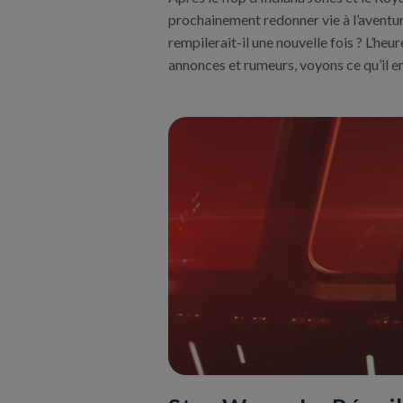
prochainement redonner vie à l’aventur
rempilerait-il une nouvelle fois ? L’heu
annonces et rumeurs, voyons ce qu’il en