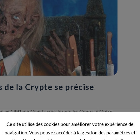
 de la Crypte se précise
nce en 1991 par Canal+ sous le nom les Contes d’Outre-
 a sans aucun doute été l’une des plus marquantes de la
Ce site utilise des cookies pour améliorer votre expérience de
ent car une nouvelle saison est en préparation pour
navigation. Vous pouvez accéder à la gestion des paramètres et