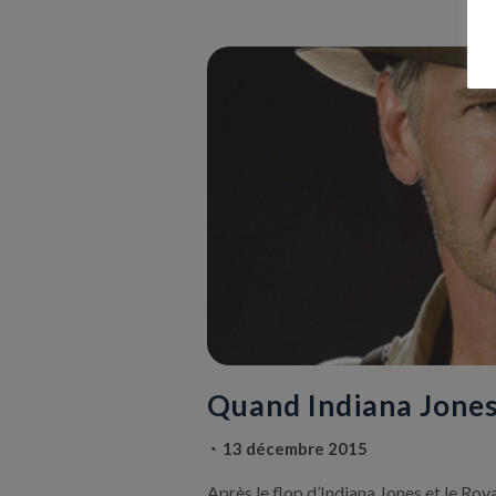
Quand Indiana Jones 
13 décembre 2015
Après le flop d’Indiana Jones et le Ro