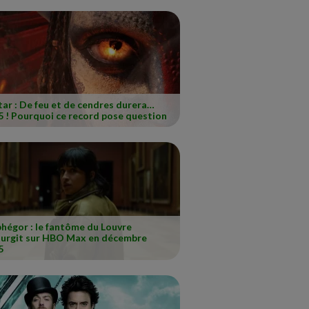
ar : De feu et de cendres durera…
5 ! Pourquoi ce record pose question
hégor : le fantôme du Louvre
surgit sur HBO Max en décembre
5