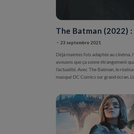
The Batman (2022) : 
23 septembre 2021
Déjà maintes fois adaptée au cinéma, 
avouons que ça sonne étrangement quan
l’actualité. Avec The Batman, le réalis
masqué DC Comics sur grand écran. L’o