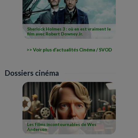
Sherlock Holmes 3 : où en est vraiment le
film avec Robert Downey Jr.
Voir plus d’actualités Cinéma / SVOD
Dossiers cinéma
Les Films incontournables de Wes
Anderson