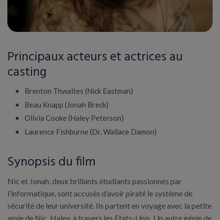
Principaux acteurs et actrices au
casting
Brenton Thwaites (Nick Eastman)
Beau Knapp (Jonah Breck)
Olivia Cooke (Haley Peterson)
Laurence Fishburne (Dr. Wallace Damon)
Synopsis du film
Nic et Jonah, deux brillants étudiants passionnés par
l’informatique, sont accusés d’avoir piraté le système de
sécurité de leur université. Ils partent en voyage avec la petite
amie de Nic, Haley, à travers les Etats-Unis. Un autre génie de