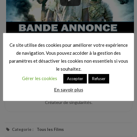
Ce site utilise des cookies pour améliorer votre expérience
de navigation. Vous pouvez accéder à la gestion des
paramètres et désactiver les cookies non essentiels si vous
le souhaitez.
Gérer les cookies
Accepter
Refuser
Alex
En savoir plus
Rédacteur en chef du Vortex. Amateur de Pop-Corn.
Créateur de singularités.
Categorie :
Tous les Films