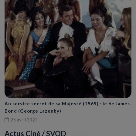
Au service secret de sa Majesté (1969) : le 6e James
Bond (George Lazenby)
25 avril 2023
Actus Ciné / SVOD