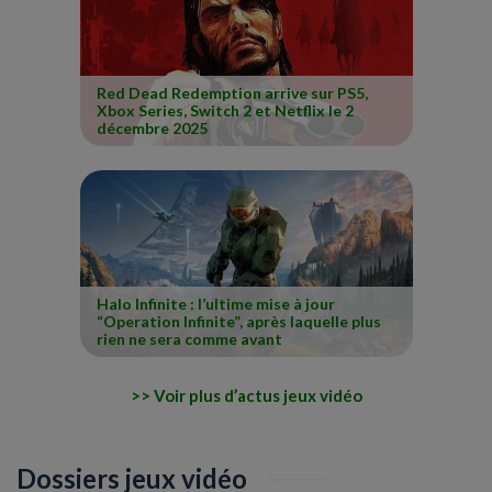
Red Dead Redemption arrive sur PS5,
Xbox Series, Switch 2 et Netflix le 2
décembre 2025
Halo Infinite : l’ultime mise à jour
“Operation Infinite”, après laquelle plus
rien ne sera comme avant
Voir plus d’actus jeux vidéo
Dossiers jeux vidéo