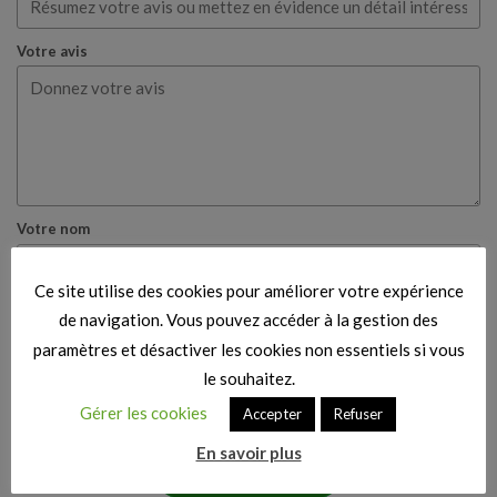
Votre avis
Votre nom
Ce site utilise des cookies pour améliorer votre expérience
Votre e-mail
de navigation. Vous pouvez accéder à la gestion des
paramètres et désactiver les cookies non essentiels si vous
le souhaitez.
Cette note est fondée sur ma propre expérience et
Gérer les cookies
Accepter
Refuser
mon véritable avis.
En savoir plus
Publier mon avis