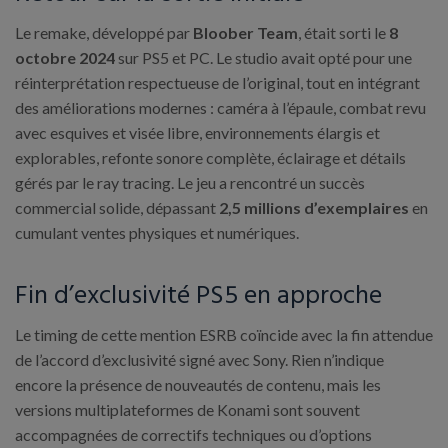
Le remake, développé par
Bloober Team
, était sorti le
8
octobre 2024
sur PS5 et PC. Le studio avait opté pour une
réinterprétation respectueuse de l’original, tout en intégrant
des améliorations modernes : caméra à l’épaule, combat revu
avec esquives et visée libre, environnements élargis et
explorables, refonte sonore complète, éclairage et détails
gérés par le ray tracing. Le jeu a rencontré un succès
commercial solide, dépassant
2,5 millions d’exemplaires
en
cumulant ventes physiques et numériques.
Fin d’exclusivité PS5 en approche
Le timing de cette mention ESRB coïncide avec la fin attendue
de l’accord d’exclusivité signé avec Sony. Rien n’indique
encore la présence de nouveautés de contenu, mais les
versions multiplateformes de Konami sont souvent
accompagnées de correctifs techniques ou d’options