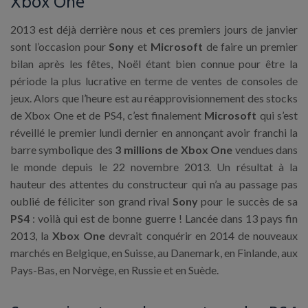
Xbox One
2013 est déjà derrière nous et ces premiers jours de janvier
sont l’occasion pour
Sony
et
Microsoft
de faire un premier
bilan après les fêtes, Noël étant bien connue pour être la
période la plus lucrative en terme de ventes de consoles de
jeux. Alors que l’heure est au réapprovisionnement des stocks
de Xbox One et de PS4, c’est finalement
Microsoft
qui s’est
réveillé le premier lundi dernier en annonçant avoir franchi la
barre symbolique des
3 millions de Xbox One
vendues dans
le monde depuis le 22 novembre 2013. Un résultat à la
hauteur des attentes du constructeur qui n’a au passage pas
oublié de féliciter son grand rival
Sony
pour le succès de sa
PS4
: voilà qui est de bonne guerre ! Lancée dans 13 pays fin
2013, la
Xbox One
devrait conquérir en 2014 de nouveaux
marchés en Belgique, en Suisse, au Danemark, en Finlande, aux
Pays-Bas, en Norvège, en Russie et en Suède.