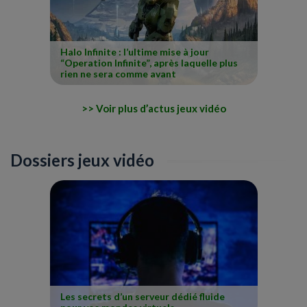
Halo Infinite : l’ultime mise à jour
“Operation Infinite”, après laquelle plus
rien ne sera comme avant
Voir plus d’actus jeux vidéo
Dossiers jeux vidéo
Les secrets d’un serveur dédié fluide