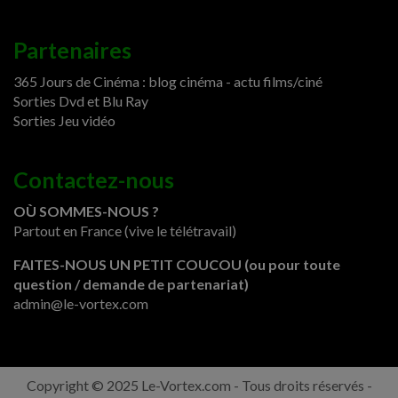
Partenaires
365 Jours de Cinéma : blog cinéma - actu films/ciné
Sorties Dvd et Blu Ray
Sorties Jeu vidéo
Contactez-nous
OÙ SOMMES-NOUS ?
Partout en France (vive le télétravail)
FAITES-NOUS UN PETIT COUCOU (ou pour toute
question / demande de partenariat)
admin@le-vortex.com
Copyright © 2025 Le-Vortex.com - Tous droits réservés -