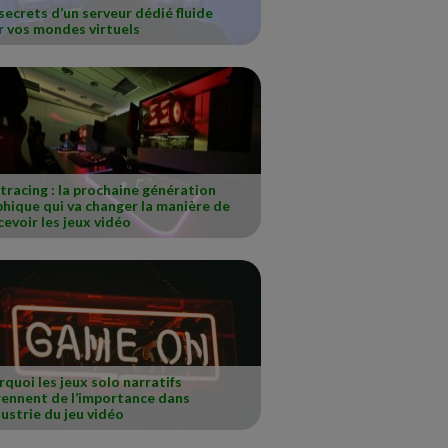
secrets d’un serveur dédié fluide
r vos mondes virtuels
tracing : la prochaine génération
hique qui va changer la manière de
evoir les jeux vidéo
quoi les jeux solo narratifs
rennent de l’importance dans
dustrie du jeu vidéo