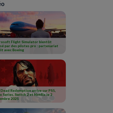
éo
osoft Flight Simulator bientôt
isé par des pilotes pro : partenariat
it avec Boeing
 Dead Redemption arrive sur PS5,
 Series, Switch 2 et Netflix le 2
embre 2025