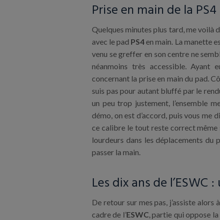
Prise en main de la PS4
Quelques minutes plus tard, me voilà d
avec le pad
PS4
en main. La manette est
venu se greffer en son centre ne semb
néanmoins très accessible. Ayant 
concernant la prise en main du pad. Cô
suis pas pour autant bluffé par le rend
un peu trop justement, l’ensemble m
démo, on est d’accord, puis vous me d
ce calibre le tout reste correct même
lourdeurs dans les déplacements du pe
passer la main.
Les dix ans de l’ESWC :
De retour sur mes pas, j’assiste alors 
cadre de l’
ESWC
, partie qui oppose l