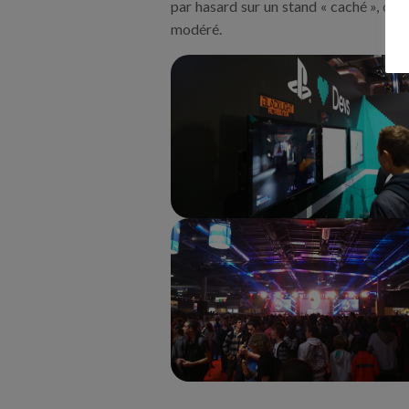
par hasard sur un stand « caché », cel
modéré.