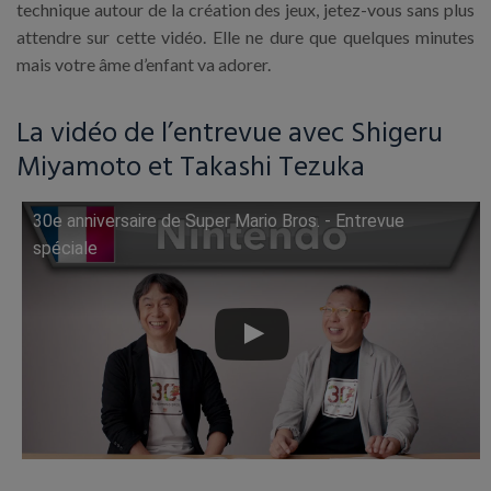
technique autour de la création des jeux, jetez-vous sans plus
attendre sur cette vidéo. Elle ne dure que quelques minutes
mais votre âme d’enfant va adorer.
La vidéo de l’entrevue avec Shigeru
Miyamoto et Takashi Tezuka
30e anniversaire de Super Mario Bros. - Entrevue
Lire cette vidéo sur YouTube
spéciale