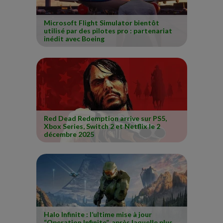
Microsoft Flight Simulator bientôt
utilisé par des pilotes pro : partenariat
inédit avec Boeing
Red Dead Redemption arrive sur PS5,
Xbox Series, Switch 2 et Netflix le 2
décembre 2025
Halo Infinite : l’ultime mise à jour
“Operation Infinite”, après laquelle plus