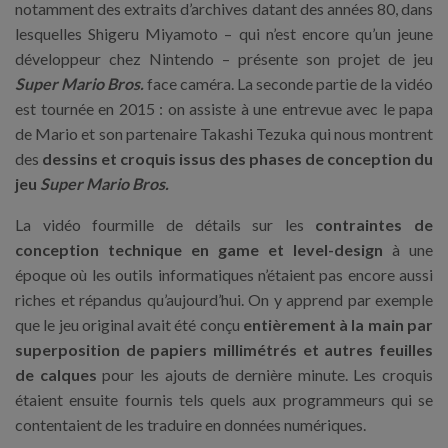
notamment des extraits d’archives datant des années 80, dans
lesquelles Shigeru Miyamoto – qui n’est encore qu’un jeune
développeur chez Nintendo – présente son projet de jeu
Super Mario Bros.
face caméra. La seconde partie de la vidéo
est tournée en 2015 : on assiste à une entrevue avec le papa
de Mario et son partenaire Takashi Tezuka qui nous montrent
des
dessins et croquis issus des phases de conception du
jeu
Super Mario Bros.
La vidéo fourmille de détails sur les
contraintes de
conception technique en game et level-design
à une
époque où les outils informatiques n’étaient pas encore aussi
riches et répandus qu’aujourd’hui. On y apprend par exemple
que le jeu original avait été conçu
entièrement à la main par
superposition de papiers millimétrés et autres feuilles
de calques
pour les ajouts de dernière minute. Les croquis
étaient ensuite fournis tels quels aux programmeurs qui se
contentaient de les traduire en données numériques.