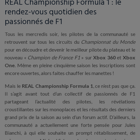
REAL Championship Formula 1 : le
rendez-vous quotidien des
passionnés de F1
Tous les mercredis soir, les pilotes de la communauté se
retrouvent sur tous les circuits du
Championnat du Monde
pour en découdre et devenir le meilleur pilote du plateau et le
nouveau «
Champion de France F1
» sur
Xbox 360
et
Xbox
One
. Même en pleine cinquième saison les inscriptions sont
encore ouvertes, alors faites chauffer les manettes !
Mais le
REAL Championship Formula 1
, ce n’est pas que ça.
Il s’agit avant tout d’un collectif de passionnés de F1
partageant l’actualité des pilotes, les révélations
croustillantes sur les monoplaces et les résultats des derniers
grand prix de la saison au sein d’un forum actif. D’ailleurs, la
communauté a actuellement une forte pensée pour Jules
Bianchi, à qui elle souhaite un prompt rétablissement, de