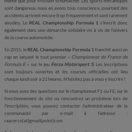
même que pour Michael Schumacher. Les sports mécaniques
sont dangereux, nous en avons tous conscience, pourtant des
accidents arrivent encore trop fréquemment et sont rarement
anodins. Le
REAL Championship Formula 1
s’inscrit donc
également dans une démarche solidaire vis à vis de l’univers
de la course automobile.
En 2015, le
REAL Championship Formula 1
franchit aussi un
cap en lançant le tout premier «
Championnat de France de
Formula E
» sur le jeu
Forza Motorsport 5
. Les inscriptions
sont toujours ouvertes et les courses officielles ont lieu
chaque lundi soir à 21 heures. N’hésitez pas à vous y inscrire !
Si vous avez des questions sur le championnat F1 ou FE, sur le
fonctionnement du site ou rencontrez un problème lors de
l’inscription, vous pouvez contacter l’administrateur de la
communauté par e-mail à l’adresse :
raacerzz(at)gmail(point)com