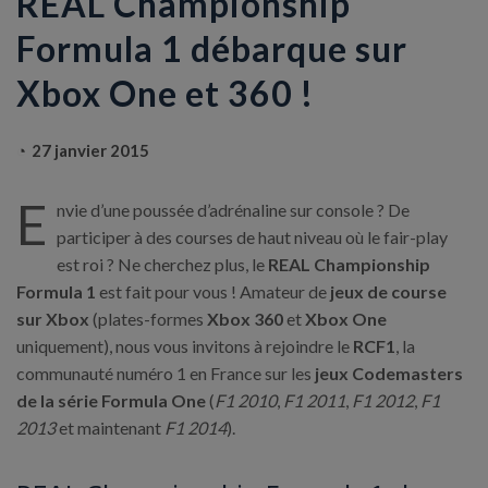
REAL Championship
Formula 1 débarque sur
Xbox One et 360 !
27 janvier 2015
E
nvie d’une poussée d’adrénaline sur console ? De
participer à des courses de haut niveau où le fair-play
est roi ? Ne cherchez plus, le
REAL Championship
Formula 1
est fait pour vous ! Amateur de
jeux de course
sur Xbox
(plates-formes
Xbox 360
et
Xbox One
uniquement), nous vous invitons à rejoindre le
RCF1
, la
communauté numéro 1 en France sur les
jeux Codemasters
de la série Formula One
(
F1 2010
,
F1 2011
,
F1 2012
,
F1
2013
et maintenant
F1 2014
).