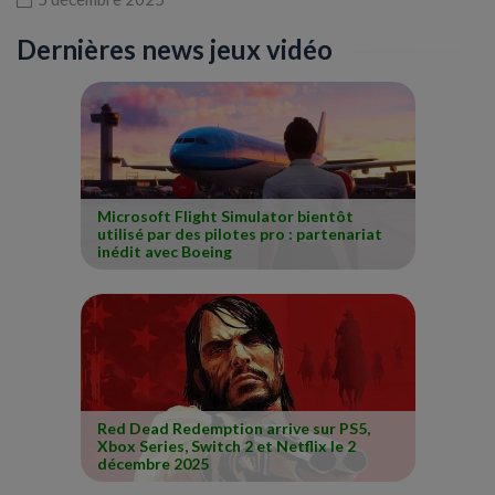
Dernières news jeux vidéo
Microsoft Flight Simulator bientôt
utilisé par des pilotes pro : partenariat
inédit avec Boeing
Red Dead Redemption arrive sur PS5,
Xbox Series, Switch 2 et Netflix le 2
décembre 2025