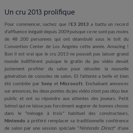
Un cru 2013 prolifique
Pour commencer, sachez que l'
E3 2013
a battu un record
d'affluence inégalé depuis 2009 puisque ce ne sont pas moins
de 48 200 personnes qui ont déambulé sous le toît du
Convention Center de Los Angeles cette année. Amazing !
Bon il est vrai que le cru 2013 ne pouvait pas laisser grand
monde indifférent puisque le gratin du jeu vidéo devait
justement profiter du salon pour dévoiler la nouvelle
génération de consoles de salon. Et l'attente a belle et bien
été comblée par
Sony
et
Microsoft
. Enchaînant annonces
sur annonces, les deux pontes du jeu vidéo n'ont pas déçu leur
public et ont su répondre aux attentes des joueurs. Petit
bémol qui ne laisse pas forcément augurer de bonnes choses
dans le "ménage à trois" habituel des constructeurs,
Nintendo
a préféré remplacer sa traditionnelle conférence
de salon par une session spéciale "
Nintendo Direct
" d'une