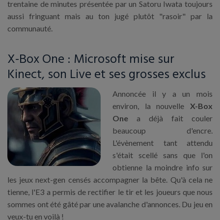
trentaine de minutes présentée par un Satoru Iwata toujours
aussi fringuant mais au ton jugé plutôt "rasoir" par la
communauté.
X-Box One : Microsoft mise sur
Kinect, son Live et ses grosses exclus
Annoncée il y a un mois
environ, la nouvelle
X-Box
One
a déjà fait couler
beaucoup d'encre.
L'évènement tant attendu
s'était scellé sans que l'on
obtienne la moindre info sur
les jeux next-gen censés accompagner la bête. Qu'à cela ne
tienne, l'E3 a permis de rectifier le tir et les joueurs que nous
sommes ont été gâté par une avalanche d'annonces. Du jeu en
veux-tu en voilà !