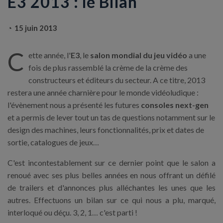
E3 2013 : le Bilan
15 juin 2013
C
ette année, l'
E3
, le
salon mondial du jeu vidéo
a une
fois de plus rassemblé la crème de la crème des
constructeurs et éditeurs du secteur. A ce titre, 2013
restera une année charnière pour le monde vidéoludique :
l'évènement nous a présenté les futures
consoles next-gen
et a permis de lever tout un tas de questions notamment sur le
design des machines, leurs fonctionnalités, prix et dates de
sortie, catalogues de jeux…
C'est incontestablement sur ce dernier point que le salon a
renoué avec ses plus belles années en nous offrant un défilé
de trailers et d'annonces plus alléchantes les unes que les
autres. Effectuons un bilan sur ce qui nous a plu, marqué,
interloqué ou déçu. 3, 2, 1… c'est parti !