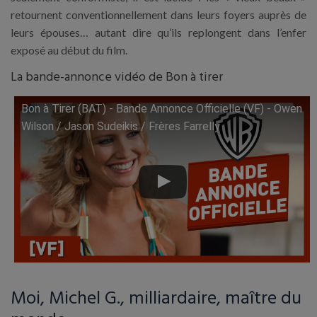
retournent conventionnellement dans leurs foyers auprès de
leurs épouses… autant dire qu’ils replongent dans l’enfer
exposé au début du film.
La bande-annonce vidéo de Bon à tirer
Bon à Tirer (BAT) - Bande Annonce Officielle (VF) - Owen
Lire cette vidéo sur YouTube
Wilson / Jason Sudeikis / Frères Farrelly
Moi, Michel G., milliardaire, maître du