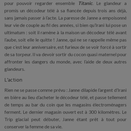
pour pouvoir regarder ensemble
Titanic
. Le glandeur a
promis un décodeur télé à sa fiancée depuis trois ans déjà,
sans jamais passer à l’acte. La paresse de Janne a empoisonné
leur vie de couple au fil des années, si bien qu’Irani lui pose un
ultimatum : soit il ramène à la maison un décodeur télé avant
l’aube, soit elle le quitte ! Janne, qui ne se rappelle même pas
que c’est leur anniversaire, est furieux de se voir forcé à sortir
de sa torpeur. Il va devoir sortir du cocon quasi maternel pour
affronter les dangers du monde, avec l’aide de deux autres
glandeurs.
L’action
Rien ne se passe comme prévu : Janne dilapide l’argent d’Irani
en bière au lieu d’acheter le décodeur télé, et passe tellement
de temps au bar du coin que les magasins électroménagers
ferment. Le dernier magasin ouvert est à 300 kilomètres. Le
Trip glacial peut débuter, Janne étant prêt à tout pour
conserver la femme de sa vie.