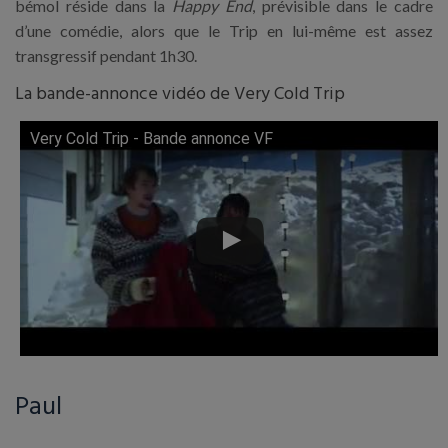
bémol réside dans la
Happy End
, prévisible dans le cadre
d’une comédie, alors que le Trip en lui-même est assez
transgressif pendant 1h30.
La bande-annonce vidéo de Very Cold Trip
Very Cold Trip - Bande annonce VF
Lire cette vidéo sur YouTube
Paul