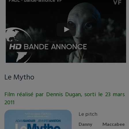
PAUL - Bande-annonce VF
Lire cette vidéo sur YouTube
Le Mytho
Film réalisé par Dennis Dugan, sorti le 23 mars
2011
Le pitch
Danny Maccabee