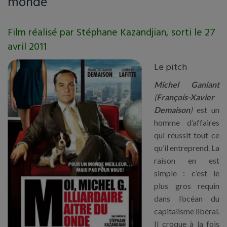
monde
Film réalisé par Stéphane Kazandjian, sorti le 27
avril 2011
Le pitch
Michel Ganiant
(
François-Xavier
Demaison
)
est un
homme d’affaires
qui réussit tout ce
qu’il entreprend. La
raison en est
simple : c’est le
plus gros requin
dans l’océan du
capitalisme libéral.
Il croque à la fois