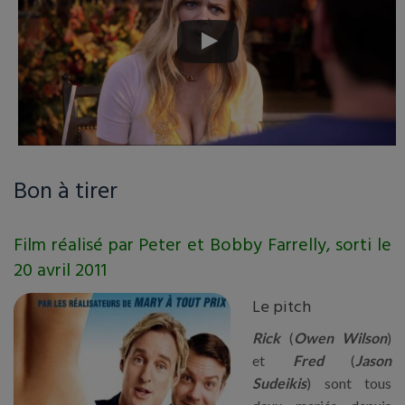
Bon à tirer
Film réalisé par Peter et Bobby Farrelly, sorti le
20 avril 2011
Le pitch
Rick
(
Owen Wilson
)
et
Fred
(
Jason
Sudeikis
) sont tous