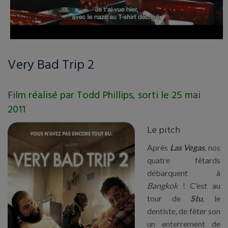
Very Bad Trip 2
Film réalisé par Todd Phillips, sorti le 25 mai
2011
Le pitch
Après
Las Vegas
, nos
quatre fêtards
débarquent à
Bangkok
! C’est au
tour de
Stu
, le
dentiste, de fêter son
un enterrement de