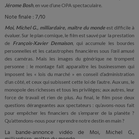
Jérome Bosh
, en vue d’une OPA spectaculaire.
Note finale : 7/10
Moi, Michel G., milliardaire, maître du monde
est difficile à
évaluer. Sur le plan comique, le film est sauvé par la prestation
de
François-Xavier Demaison
, qui accumule les bourdes
personnelles et les catastrophes financières sous l’œil amusé
des caméras. Mais les images du générique ne trompent
personne : le montage fait apparaitre les businessmen qui
imposent les « lois du marché » en conseil d’administration
d’un côté, et ceux qui subissent cette loi de l’autre. Aux uns, le
monopole des richesses et tous les privilèges; aux autres, leur
force de travail et rien de plus. Au final, le film pose deux
questions dérangeantes aux spectateurs : qu’avons-nous fait
pour empêcher les financiers de s’emparer de la planète ?
Qu’attendons-nous pour reprendre notre destin en main ?
La bande-annonce vidéo de Moi, Michel G.,