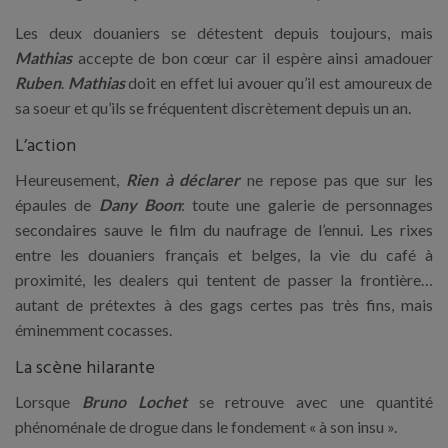
Les deux douaniers se détestent depuis toujours, mais
Mathias
accepte de bon cœur car il espère ainsi amadouer
Ruben
.
Mathias
doit en effet lui avouer qu’il est amoureux de
sa soeur et qu’ils se fréquentent discrètement depuis un an.
L’action
Heureusement,
Rien à déclarer
ne repose pas que sur les
épaules de
Dany Boon
: toute une galerie de personnages
secondaires sauve le film du naufrage de l’ennui. Les rixes
entre les douaniers français et belges, la vie du café à
proximité, les dealers qui tentent de passer la frontière…
autant de prétextes à des gags certes pas très fins, mais
éminemment cocasses.
La scène hilarante
Lorsque
Bruno Lochet
se retrouve avec une quantité
phénoménale de drogue dans le fondement « à son insu ».