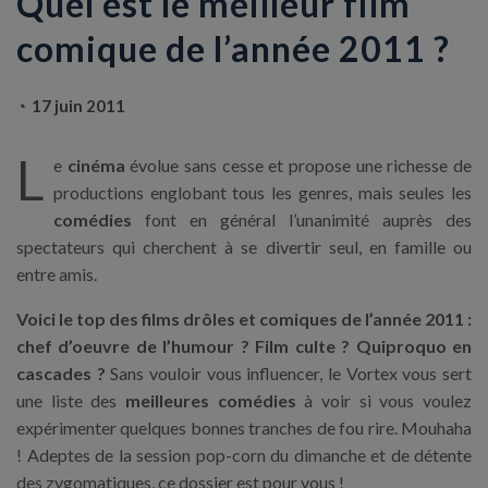
Quel est le meilleur film
comique de l’année 2011 ?
17 juin 2011
L
e
cinéma
évolue sans cesse et propose une richesse de
productions englobant tous les genres, mais seules les
comédies
font en général l’unanimité auprès des
spectateurs qui cherchent à se divertir seul, en famille ou
entre amis.
Voici le top des films drôles et comiques de l’année 2011 :
chef d’oeuvre de l’humour ? Film culte ? Quiproquo en
cascades ?
Sans vouloir vous influencer, le Vortex vous sert
une liste des
meilleures comédies
à voir si vous voulez
expérimenter quelques bonnes tranches de fou rire. Mouhaha
! Adeptes de la session pop-corn du dimanche et de détente
des zygomatiques, ce dossier est pour vous !