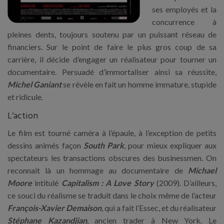
ses employés et la
concurrence à
pleines dents, toujours soutenu par un puissant réseau de
financiers. Sur le point de faire le plus gros coup de sa
carrière, il décide d’engager un réalisateur pour tourner un
documentaire. Persuadé d’immortaliser ainsi sa réussite,
Michel Ganiant
se révèle en fait un homme immature, stupide
et ridicule.
L’action
Le film est tourné caméra à l’épaule, à l’exception de petits
dessins animés façon
South Park
, pour mieux expliquer aux
spectateurs les transactions obscures des businessmen. On
reconnait là un hommage au documentaire de
Michael
Moore
intitulé
Capitalism : A Love Story
(2009). D’ailleurs,
ce souci du réalisme se traduit dans le choix même de l’acteur
François-Xavier Demaison
, qui a fait l’Essec, et du réalisateur
Stéphane Kazandjian
,
ancien trader à New York. Le