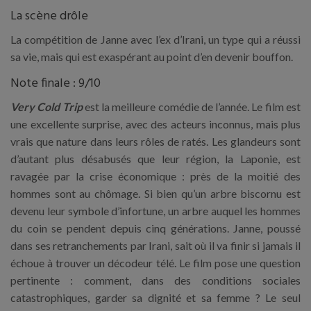
La scène drôle
La compétition de Janne avec l’ex d’Irani, un type qui a réussi
sa vie, mais qui est exaspérant au point d’en devenir bouffon.
Note finale : 9/10
Very Cold Trip
est la meilleure comédie de l’année. Le film est
une excellente surprise, avec des acteurs inconnus, mais plus
vrais que nature dans leurs rôles de ratés. Les glandeurs sont
d’autant plus désabusés que leur région, la Laponie, est
ravagée par la crise économique : près de la moitié des
hommes sont au chômage. Si bien qu’un arbre biscornu est
devenu leur symbole d’infortune, un arbre auquel les hommes
du coin se pendent depuis cinq générations. Janne, poussé
dans ses retranchements par Irani, sait où il va finir si jamais il
échoue à trouver un décodeur télé. Le film pose une question
pertinente : comment, dans des conditions sociales
catastrophiques, garder sa dignité et sa femme ? Le seul