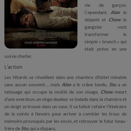
vie de garçon.
Cependant,
Alan
le
déjanté et
Chow
le
gangster vont
transformer le
simple « brunch » qui
était prévu en une
soirée d’enfer.
L’action
Les fêtards se réveillent dans une chambre d’hôtel minable
sans aucun souvenir… mais
Alan
a le crâne tondu,
Stu
a un
tatouage qui occupe la moitié de son visage,
Chow
meurt
d’une overdose, un singe dealeur se balade dans la chambre et
un doigt se trouve dans un vase. Il va falloir refaire l’itinéraire
de la soirée à l’envers pour arriver à combler les trous de
mémoire provoqués par les excès, et retrouver le futur beau-
frère de
Stu
, qui a disparu.