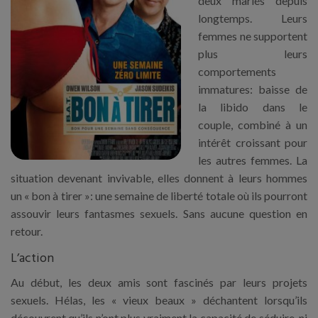
deux mariés depuis
longtemps. Leurs
femmes ne supportent
plus leurs
comportements
immatures: baisse de
la libido dans le
couple, combiné à un
intérêt croissant pour
les autres femmes. La
situation devenant invivable, elles donnent à leurs hommes
un « bon à tirer »: une semaine de liberté totale où ils pourront
assouvir leurs fantasmes sexuels. Sans aucune question en
retour.
L’action
Au début, les deux amis sont fascinés par leurs projets
sexuels. Hélas, les « vieux beaux » déchantent lorsqu’ils
découvrent qu’ils n’ont plus vraiment la capacité de séduire, ni