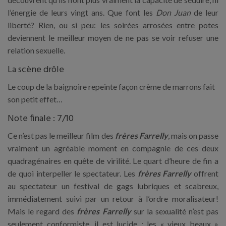
l’énergie de leurs vingt ans. Que font les
Don Juan
de leur
liberté? Rien, ou si peu: les soirées arrosées entre potes
deviennent le meilleur moyen de ne pas se voir refuser une
relation sexuelle.
La scène drôle
Le coup de la baignoire repeinte façon crème de marrons fait
son petit effet…
Note finale : 7/10
Ce n’est pas le meilleur film des
frères Farrelly
, mais on passe
vraiment un agréable moment en compagnie de ces deux
quadragénaires en quête de virilité. Le quart d’heure de fin a
de quoi interpeller le spectateur. Les
frères Farrelly
offrent
au spectateur un festival de gags lubriques et scabreux,
immédiatement suivi par un retour à l’ordre moralisateur!
Mais le regard des
frères Farrelly
sur la sexualité n’est pas
seulement conformiste, il est lucide : les « vieux beaux »