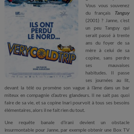
Vous vous souvenez
du français
Tanguy
(2001) ? Janne, c’est
un peu Tanguy qui
serait passé à trente
ans du foyer de sa
mère à celui de sa
copine, sans perdre
ses mauvaises
habitudes. Il passe
ses journées au lit,
devant la télé ou promène son vague à l’âme dans un bar
miteux en compagnie d’autres glandeurs. Il ne sait pas quoi
faire de sa vie, et sa copine Inari pourvoit à tous ses besoins
élémentaires, alors il ne fait rien du tout.
Une requête banale d’Irani devient un obstacle
insurmontable pour Janne, par exemple obtenir une Box TV